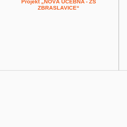
Projekt „NOVÁ UČEBNA - ZŠ
ZBRASLAVICE“