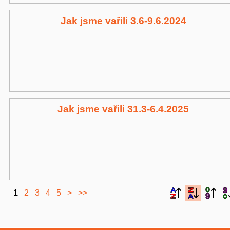
Jak jsme vařili 3.6-9.6.2024
Jak jsme vařili 31.3-6.4.2025
1
2
3
4
5
>
>>